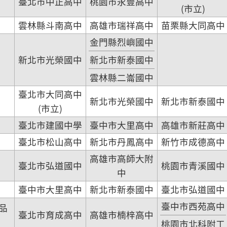
臺北市中正高中
桃園市永豐高中
(市立)
雲林縣斗南高中
高雄市瑞祥高中
苗栗縣大同高中
金門縣烈嶼國中
新北市光榮國中
新北市新泰國中
雲林縣二崙國中
臺北市大同高中
新北市光榮國中
新北市新泰國中
(市立)
臺北市建國中學
臺中市大里高中
高雄市新莊高中
臺北市松山高中
新北市丹鳳高中
新竹市成德高中
高雄市高師大附
臺北市弘道國中
桃園市青溪國中
中
臺中市大里高中
新北市新泰國中
臺北市弘道國中
臺中市西苑高中
品
臺北市育成高中
高雄市楠梓高中
桃園市北科附工