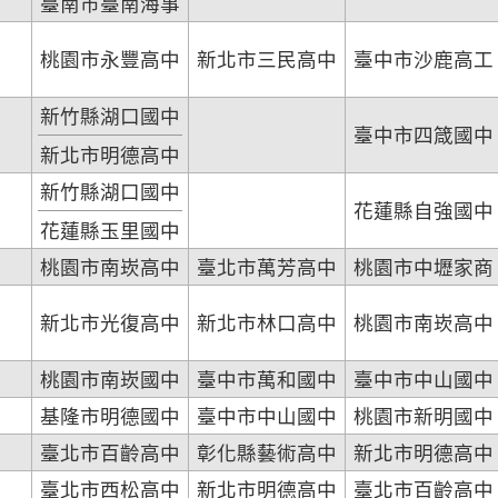
臺南市臺南海事
桃園市永豐高中
新北市三民高中
臺中市沙鹿高工
新竹縣湖口國中
臺中市四箴國中
新北市明德高中
新竹縣湖口國中
花蓮縣自強國中
花蓮縣玉里國中
桃園市南崁高中
臺北市萬芳高中
桃園市中壢家商
新北市光復高中
新北市林口高中
桃園市南崁高中
桃園市南崁國中
臺中市萬和國中
臺中市中山國中
基隆市明德國中
臺中市中山國中
桃園市新明國中
臺北市百齡高中
彰化縣藝術高中
新北市明德高中
臺北市西松高中
新北市明德高中
臺北市百齡高中