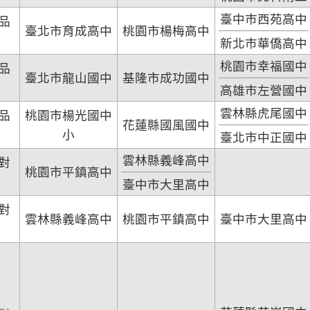
臺中市西苑高中
品
臺北市育成高中
桃園市楊梅高中
新北市華僑高中
桃園市幸福國中
品
臺北市龍山國中
基隆市成功國中
高雄市左營國中
雲林縣虎尾國中
品
桃園市楊光國中
花蓮縣國風國中
小
臺北市中正國中
雲林縣義峰高中
對
桃園市平鎮高中
臺中市大里高中
對
雲林縣義峰高中
桃園市平鎮高中
臺中市大里高中