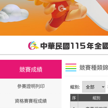
競賽種類
競賽成績
參賽證明列印
組別:
序
組別
資格賽賽程成績