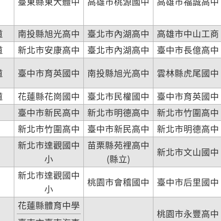
臺東縣東大體中
高雄市桃源國中
高雄市福誠高中
道
南投縣旭光高中
臺北市內湖高中
高雄市中山工商
道
新北市安康高中
臺北市內湖高中
臺中市長億高中
道
臺中市育英國中
南投縣旭光高中
雲林縣虎尾國中
道
花蓮縣花崗國中
臺北市民權國中
臺中市育英國中
臺中市新民高中
新北市明德高中
新北市竹圍高中
新北市竹圍高中
臺中市新民高中
新北市明德高中
新北市達觀國中
苗栗縣苑裡高中
新北市文山國中
小
(縣立)
新北市達觀國中
桃園市會稽國中
臺中市后里國中
小
花蓮縣體育中學
桃園市永豐高中