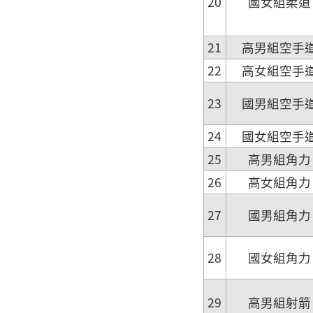
20
國女組柔道
21
高男組空手
22
高女組空手
23
國男組空手
24
國女組空手
25
高男組角力
26
高女組角力
27
國男組角力
28
國女組角力
29
高男組射箭