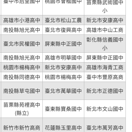
臺中市后里國中
桃園市會稽國中
苗栗縣武術國中
小
高雄市小港高中
臺北市松山工農
新北市安康高中
南投縣旭光高中
臺北市復興高中
高雄市中山工商
彰化縣信義國中
臺北市民權國中
屏東縣中正國中
小
南投縣旭光高中
高雄市明華國中
屏東縣中正國中
桃園市楊梅高中
新北市安康高中
高雄市海青工商
南投縣同德高中
桃園市楊梅高中
臺中市豐原高商
南投縣草屯國中
臺北市萬華國中
新北市正德國中
苗栗縣苑裡高中
臺東縣寶桑國中
新北市文山國中
(縣立)
新竹市新竹高商
花蓮縣玉里高中
臺北市萬芳高中