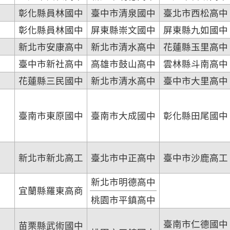
彰化縣員林國中
臺中市清泉國中
臺北市西松高中
彰化縣員林國中
屏東縣崇文國中
屏東縣九如國中
新北市安康高中
新北市清水高中
花蓮縣玉里高中
臺中市新社高中
高雄市鼓山高中
雲林縣斗南高中
花蓮縣三民國中
新北市清水高中
臺中市大里高中
臺南市東原國中
臺南市大成國中
彰化縣田尾國中
新北市新北高工
臺北市中正高中
臺中市沙鹿高工
新北市明德高中
宜蘭縣羅東高商
桃園市平鎮高中
臺南市仁德國中
苗栗縣武術國中