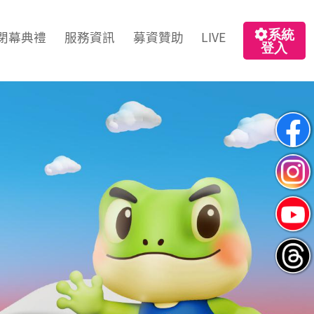
系統
閉幕典禮
服務資訊
募資贊助
LIVE
登入