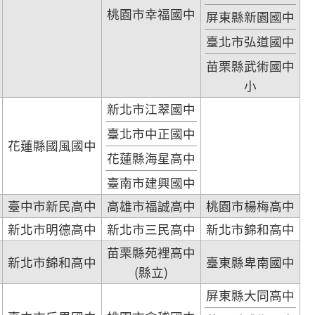
桃園市幸福國中
屏東縣新園國中
臺北市弘道國中
苗栗縣武術國中
小
新北市江翠國中
臺北市中正國中
花蓮縣國風國中
花蓮縣海星高中
臺南市建興國中
臺中市新民高中
高雄市福誠高中
桃園市楊梅高中
新北市明德高中
新北市三民高中
新北市錦和高中
苗栗縣苑裡高中
新北市錦和高中
臺東縣卑南國中
(縣立)
屏東縣大同高中