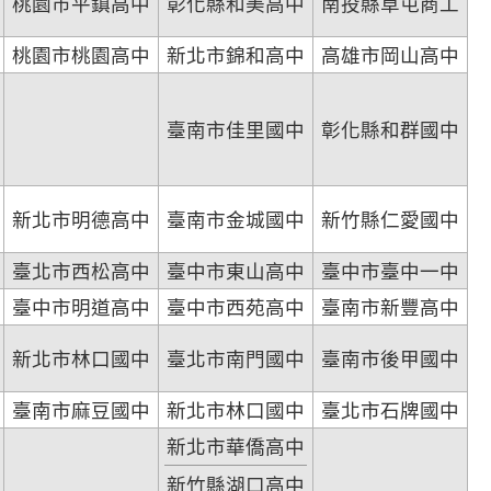
桃園市平鎮高中
彰化縣和美高中
南投縣草屯商工
桃園市桃園高中
新北市錦和高中
高雄市岡山高中
臺南市佳里國中
彰化縣和群國中
新北市明德高中
臺南市金城國中
新竹縣仁愛國中
臺北市西松高中
臺中市東山高中
臺中市臺中一中
臺中市明道高中
臺中市西苑高中
臺南市新豐高中
新北市林口國中
臺北市南門國中
臺南市後甲國中
臺南市麻豆國中
新北市林口國中
臺北市石牌國中
新北市華僑高中
新竹縣湖口高中