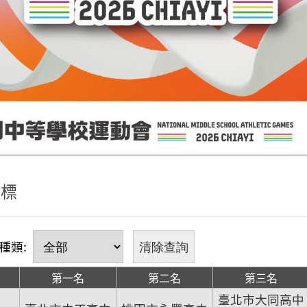
錦標
種類:
第一名
第二名
第三名
臺北市大同高中