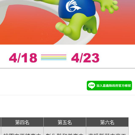
第四名
第五名
第六名