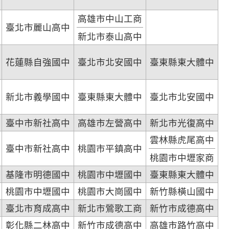
高雄市中山工商
臺北市麗山高中
新北市泰山高中
花蓮縣自強國中
臺北市北安國中
臺東縣東大體中
新北市義學國中
臺東縣東大體中
臺北市北安國中
臺中市新社高中
高雄市左營高中
新北市光復高中
雲林縣虎尾高中
臺中市新社高中
桃園市平鎮高中
桃園市中壢家商
基隆市明德國中
桃園市中壢國中
臺東縣東大體中
桃園市中壢國中
桃園市大崗國中
新竹縣橫山國中
臺北市育成高中
新北市鶯歌工商
新竹市成德高中
彰化縣二林高中
新竹市成德高中
高雄市路竹高中