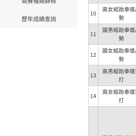
競賽種類錦標
高女組跆拳道
10
勢
歷年成績查詢
國男組跆拳道
11
勢
國女組跆拳道
12
勢
高男組跆拳道
13
打
高女組跆拳道
14
打