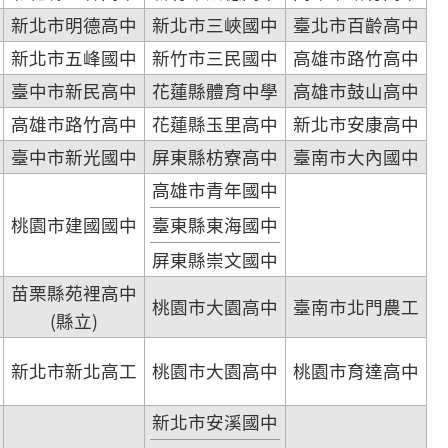
新北市明德高中
新北市三峽國中
臺北市百齡高中
新北市五峰國中
新竹市三民國中
高雄市路竹高中
臺中市新民高中
花蓮縣體育中學
高雄市鼓山高中
高雄市路竹高中
花蓮縣玉里高中
新北市安康高中
臺中市新光國中
屏東縣枋寮高中
臺南市大內國中
高雄市青年國中
桃園市建國國中
臺東縣東海國中
屏東縣崇文國中
苗栗縣苑裡高中
桃園市大園高中
臺南市北門農工
(縣立)
新北市新北高工
桃園市大園高中
桃園市育達高中
新北市安溪國中