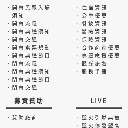
．開幕民眾入場
．住宿資訊
須知
．公車優惠
．開幕流程
．餐飲資訊
．開幕典禮須知
．醫療資訊
．開幕交通
．保險資訊
．開幕索票規劃
．合作商家優惠
．開幕典禮節目
．專屬應援優惠
．閉幕流程
．觀光旅遊
．閉幕典禮須知
．服務手冊
．閉幕典禮節目
．閉幕交通
募資贊助
LIVE
．贊助廠商
．聖火引燃典禮
．聖火傳遞暨高