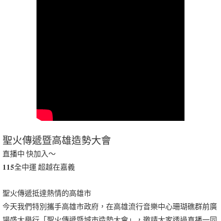
聖火傳遞暨高雄造勢大會
直播中 快加入～
𝟏𝟏𝟓全中運 超越在嘉義
聖火傳遞抵達熱情的高雄市
今天我們特別攜手高雄市政府，在高雄流行音樂中心珊瑚礁群前廣
場盛大舉行「聖火傳遞暨城市造勢大會」，邀請大家透過直播一同