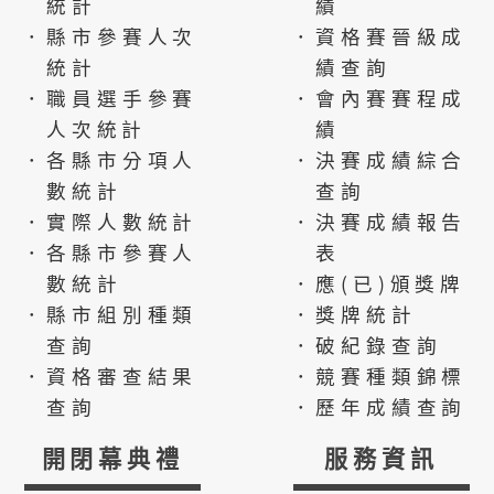
統計
績
．縣市參賽人次
．資格賽晉級成
統計
績查詢
．職員選手參賽
．會內賽賽程成
人次統計
績
．各縣市分項人
．決賽成績綜合
數統計
查詢
．實際人數統計
．決賽成績報告
．各縣市參賽人
表
數統計
．應(已)頒獎牌
．縣市組別種類
．獎牌統計
查詢
．破紀錄查詢
．資格審查結果
．競賽種類錦標
查詢
．歷年成績查詢
開閉幕典禮
服務資訊