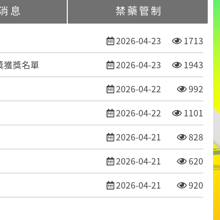
消息
禁藥管制
發布日期
點閱次數
2026-04-23
1713
發布日期
點閱次數
獎獲獎名單
2026-04-23
1943
發布日期
點閱次
2026-04-22
992
發布日期
點閱次數
2026-04-22
1101
發布日期
點閱次
2026-04-21
828
發布日期
點閱次
2026-04-21
620
發布日期
點閱次
2026-04-21
920