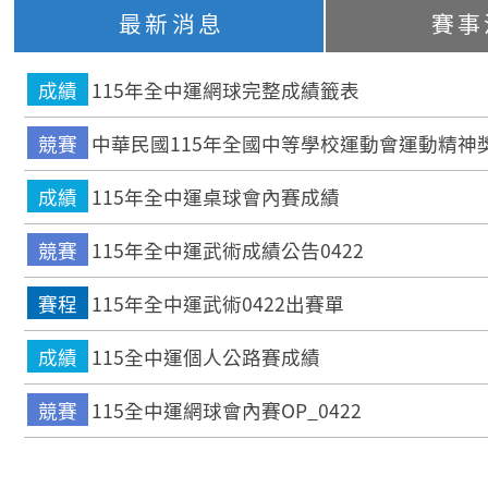
最新消息
賽事
成績
115年全中運網球完整成績籤表
競賽
中華民國115年全國中等學校運動會運動精神
成績
115年全中運桌球會內賽成績
競賽
115年全中運武術成績公告0422
賽程
115年全中運武術0422出賽單
成績
115全中運個人公路賽成績
競賽
115全中運網球會內賽OP_0422