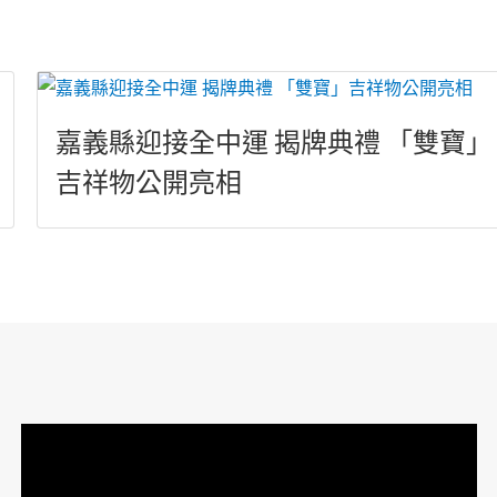
嘉義縣迎接全中運 揭牌典禮 「雙寶」
吉祥物公開亮相