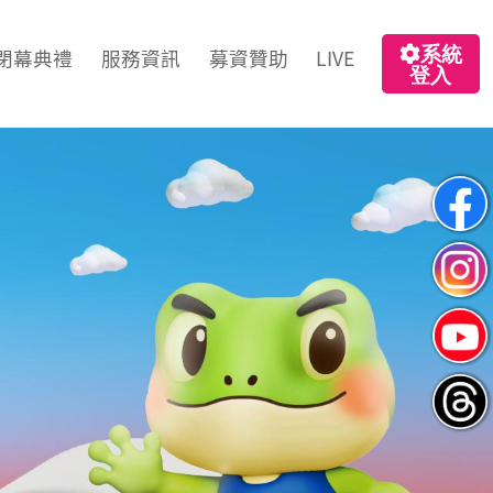
系統
閉幕典禮
服務資訊
募資贊助
LIVE
登入