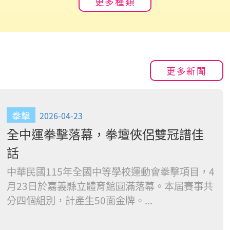
更多種類
更多新聞
拳擊
2026-04-23
全中運拳擊落幕，拳壇俠侶雙冠譜佳
話
中華民國115年全國中等學校運動會拳擊項目，4
月23日於嘉義縣立體育館圓滿落幕。本屆賽事共
分四個組別，計產生50面金牌。...