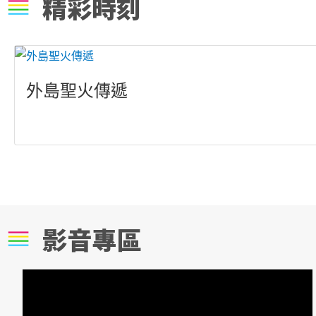
精彩時刻
外島聖火傳遞
影音專區