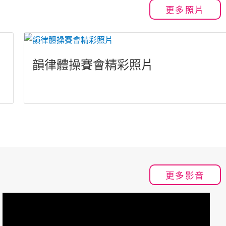
更多照片
韻律體操賽會精彩照片
更多影音