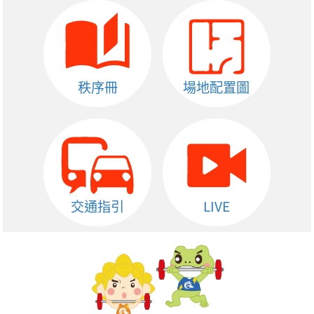
秩序冊
場地配置圖
交通指引
LIVE