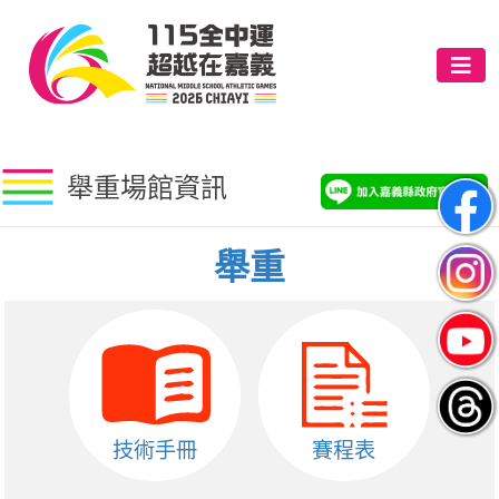
舉重場館資訊
舉重
技術手冊
賽程表