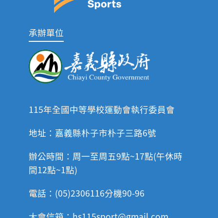
承辦單位
115年全國中等學校運動會執行委員會
地址：嘉義縣朴子市朴子三路6號
辦公時間：周一至周五9點~17點(午休時
間12點~1點)
電話：(05)2306116分機90-96
大會信箱：hs115sport@gmail.com