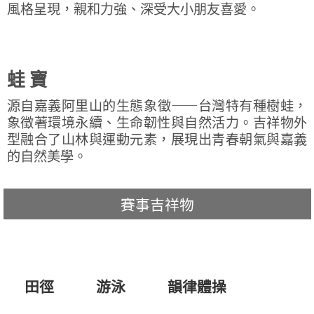
風格呈現，親和力強、深受大小朋友喜愛。
蛙 寶
源自嘉義阿里山的生態象徵——台灣特有種樹蛙，
象徵著環境永續、生命韌性與自然活力。吉祥物外
型融合了山林與運動元素，展現出青春朝氣與嘉義
的自然美學。
賽事吉祥物
田徑
游泳
韻律體操