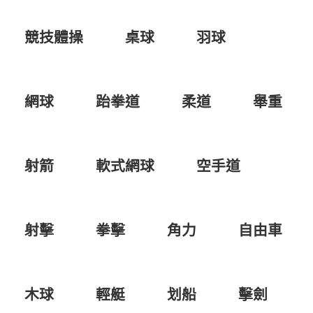
競技體操
桌球
羽球
網球
跆拳道
柔道
舉重
射箭
軟式網球
空手道
射擊
拳擊
角力
自由車
木球
輕艇
划船
擊劍