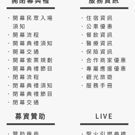
．開幕民眾入場
．住宿資訊
須知
．公車優惠
．開幕流程
．餐飲資訊
．開幕典禮須知
．醫療資訊
．開幕交通
．保險資訊
．開幕索票規劃
．合作商家優惠
．開幕典禮節目
．專屬應援優惠
．閉幕流程
．觀光旅遊
．閉幕典禮須知
．服務手冊
．閉幕典禮節目
．閉幕交通
募資贊助
LIVE
．贊助廠商
．聖火引燃典禮