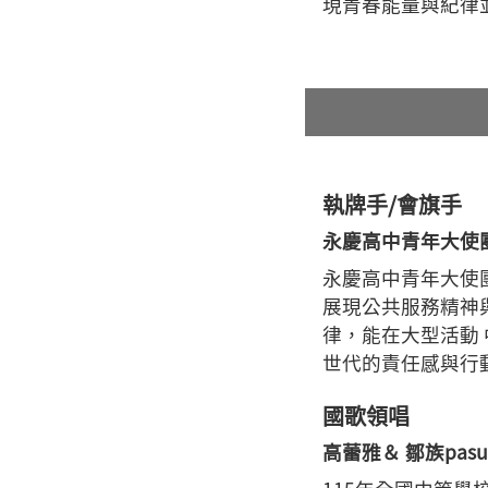
現青春能量與紀律
執牌手/會旗手
永慶高中青年大使
永慶高中青年大使
展現公共服務精神
律，能在大型活動
世代的責任感與行
國歌領唱
高蕾雅＆ 鄒族pasu