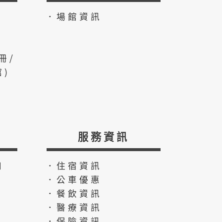
．場館資訊
冊/
)
服務資訊
知
．住宿資訊
．公車優惠
．餐飲資訊
．醫療資訊
．保險資訊