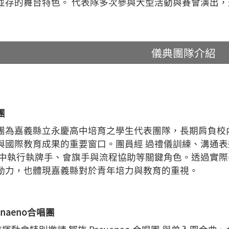
並存的舞台特色。 代表隊多次參與大型活動與賽會演出，
儀典團隊介紹
團
團為嘉義縣立永慶高中培育之學生代表團隊，長期肩負校
與國際教育成果的重要窗口。團員經 過禮儀訓練、溝通
 中執行執牌手、會旗手與流程協助等關鍵角色。透過實際
動力，也體現嘉義縣對於青年培力與教育的重視。
naeno合唱團