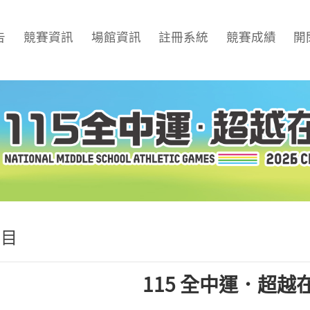
告
競賽資訊
場館資訊
註冊系統
競賽成績
開
節目
115 全中運．超越