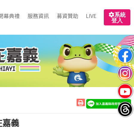
系統
閉幕典禮
服務資訊
募資贊助
LIVE
登入
在嘉義