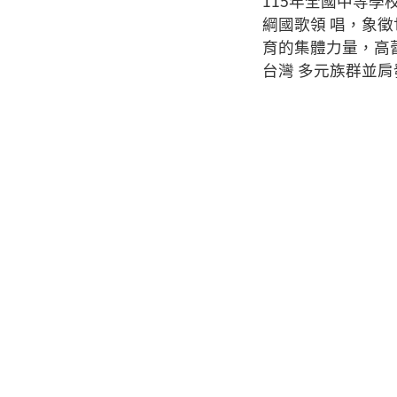
115年全國中等學
綱國歌領 唱，象徵
育的集體力量，高
台灣 多元族群並