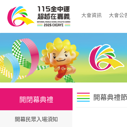
大會資訊
大會公
開幕典禮
開閉幕典禮
開幕民眾入場須知