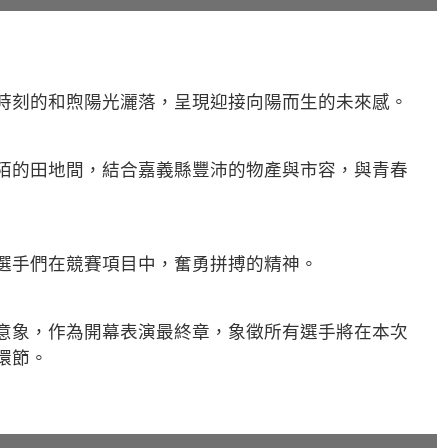
時刻的和煦陽光灑落，呈現迎接向陽而生的未來感。
陌的田地間，結合嘉義縣豐沛的物產與市容，與青春
選手們在競賽項目中，奮勇拼搏的精神。
意象，作為開幕表演最終章，象徵所有選手將在本次
環節。