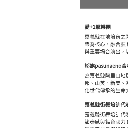
愛+1擊樂團
嘉義縣在地培育之
樂為核心，融合肢
與重要場合演出，
鄒族pasunaeno
為嘉義縣阿里山地區
邦、山美、新美、
化世代傳承的生命
嘉義縣街舞培訓代
嘉義縣街舞培訓代
節奏感與舞台張力 的