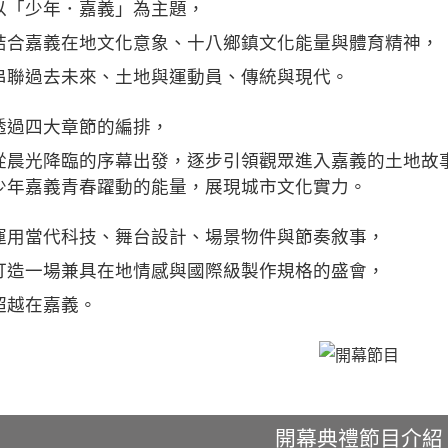
以「少年．嘉義」為主題，
結合嘉義在地文化意象、十八鄉鎮文化能量與體育精神，
串聯過去未來、土地與運動員、傳統與現代。
透過四大章節的編排，
從晨光降臨的序幕出發，逐步引領觀眾進入嘉義的土地故
少年嘉義青春躍動的能量，展現城市文化實力。
運用當代科技、舞台設計、場景物件與節奏敘事，
打造一場兼具在地情感與國際級製作規格的盛會，
超越在嘉義。
開幕典禮節目介紹