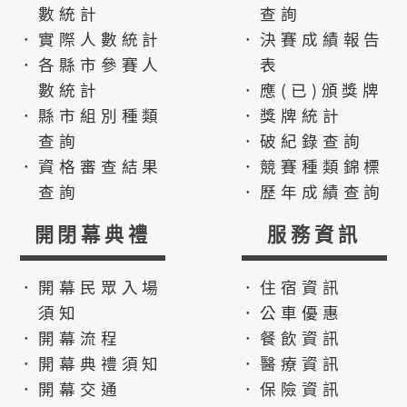
數統計
查詢
．實際人數統計
．決賽成績報告
．各縣市參賽人
表
數統計
．應(已)頒獎牌
．縣市組別種類
．獎牌統計
查詢
．破紀錄查詢
．資格審查結果
．競賽種類錦標
查詢
．歷年成績查詢
開閉幕典禮
服務資訊
．開幕民眾入場
．住宿資訊
須知
．公車優惠
．開幕流程
．餐飲資訊
．開幕典禮須知
．醫療資訊
．開幕交通
．保險資訊