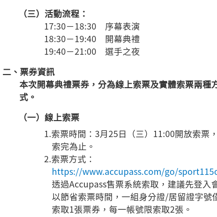
（三）活動流程：
17:30－18:30 序幕表演
18:30－19:40 開幕典禮
19:40－21:00 選手之夜
二、票券資訊
本次開幕典禮票券，分為線上索票及實體索票兩種
式。
（一）線上索票
1.索票時間：3月25日（三）11:00開放索票
索完為止。
2.索票方式：
https://www.accupass.com/go/sport115
透過Accupass售票系統索取，建議先登入
以節省索票時間，一組身分證/居留證字號
索取1張票券，每一帳號限索取2張。