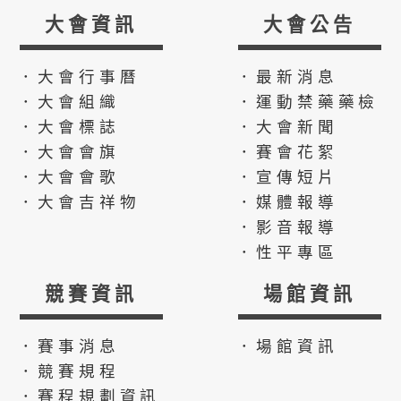
大會資訊
大會公告
．大會行事曆
．最新消息
．大會組織
．運動禁藥藥檢
．大會標誌
．大會新聞
．大會會旗
．賽會花絮
．大會會歌
．宣傳短片
．大會吉祥物
．媒體報導
．影音報導
．性平專區
競賽資訊
場館資訊
．賽事消息
．場館資訊
．競賽規程
．賽程規劃資訊