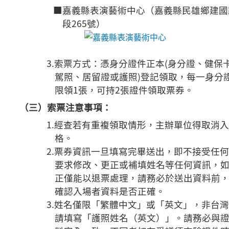
■嘉義縣表演藝術中心（嘉義縣民雄鄉建國
段265號）
3.索票方式：憑身分證件正本(身分證、健保
駕照、居留證或護照)登記領取，每一身分
限領1張，可持2張證件領取票券。
（三）索票注意事項：
1.經查若有重複領取情形，主辦單位得取消
格。
2.票券資訊一旦填寫完畢送出，即不接受任
要求修改、更正或補填姓名等任何資訊，
正僅能以退票處理，請務必於送出資料前
確認入場者資料是否正確。
3.姓名僅限「繁體中文」或「英文」，非台
請填寫「護照姓名（英文）」。請務必與