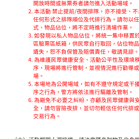
開放時間或無票券者請勿進入活動場域。
2. 本活動 禁止提前/夜間排隊，亦不接受、
任何形式之排隊順位及代排行為。請勿以
式、物品佔位，將不定時進行清場作業。
3. 如發現以私人物品佔位，將統一集中移置於
區驗票區紙箱，供民眾自行取回，佔位物
遺失，恕不負保管及賠償責任，敬請見諒
4. 為維護民眾健康安全、活動公平性及環境
序，現場將進行管制，並視情況進行勸導
場。
5. 本場地為公開場域，如有不遵守規定或干
序之行為，警方將依法進行驅離及管制。
6. 為避免不必要之糾紛，亦顧及民眾健康與
全，請勿冒險夜排，並切勿輕信任何代排
交易行為。