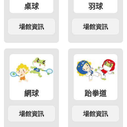
桌球
羽球
網球
跆拳道