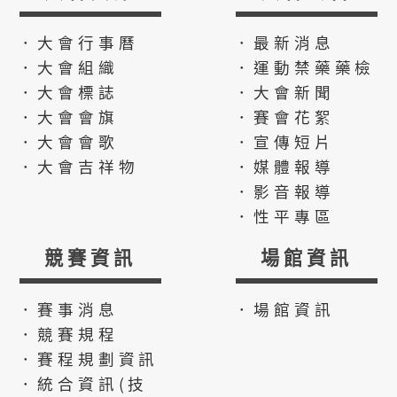
．大會行事曆
．最新消息
．大會組織
．運動禁藥藥檢
．大會標誌
．大會新聞
．大會會旗
．賽會花絮
．大會會歌
．宣傳短片
．大會吉祥物
．媒體報導
．影音報導
．性平專區
競賽資訊
場館資訊
．賽事消息
．場館資訊
．競賽規程
．賽程規劃資訊
．統合資訊(技