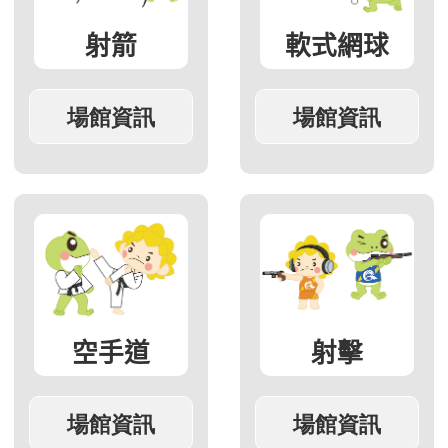
射箭
軟式網球
空手道
射擊