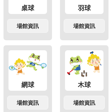
桌球
羽球
網球
木球