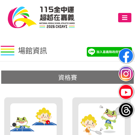
場館資訊
資格賽