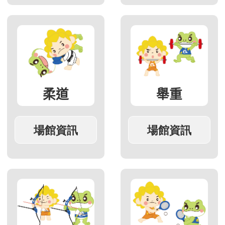
柔道
舉重