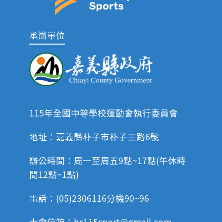
承辦單位
115年全國中等學校運動會執行委員會
地址：嘉義縣朴子市朴子三路6號
辦公時間：周一至周五9點~17點(午休時
間12點~1點)
電話：(05)2306116分機90~96
大會信箱：hs115sport@gmail.com