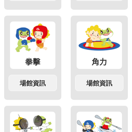
拳擊
角力