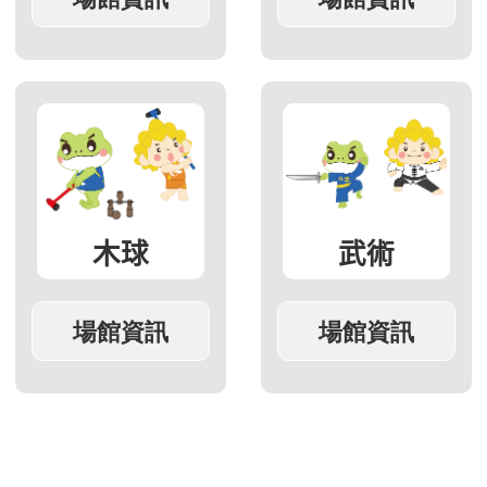
木球
武術