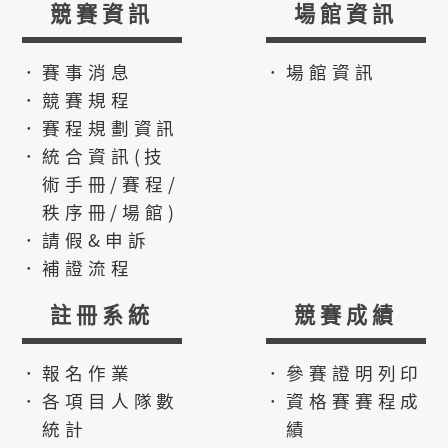
競賽資訊
場館資訊
．賽事消息
．場館資訊
．競賽規程
．賽程規劃資訊
．統合資訊(技
術手冊/賽程/
秩序冊/場館)
．請假&申訴
．補證流程
註冊系統
競賽成績
．報名作業
．參賽證明列印
．各項目人隊數
．資格賽賽程成
統計
績