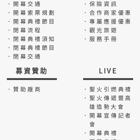
．開幕交通
．保險資訊
．開幕索票規劃
．合作商家優惠
．開幕典禮節目
．專屬應援優惠
．閉幕流程
．觀光旅遊
．閉幕典禮須知
．服務手冊
．閉幕典禮節目
．閉幕交通
募資贊助
LIVE
．贊助廠商
．聖火引燃典禮
．聖火傳遞暨高
雄造勢大會
．開幕宣傳記者
會
．開幕典禮