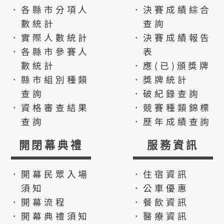
．各縣市分項人
．決賽成績綜合
數統計
查詢
．實際人數統計
．決賽成績報告
．各縣市參賽人
表
數統計
．應(已)頒獎牌
．縣市組別種類
．獎牌統計
查詢
．破紀錄查詢
．資格審查結果
．競賽種類錦標
查詢
．歷年成績查詢
開閉幕典禮
服務資訊
．開幕民眾入場
．住宿資訊
須知
．公車優惠
．開幕流程
．餐飲資訊
．開幕典禮須知
．醫療資訊