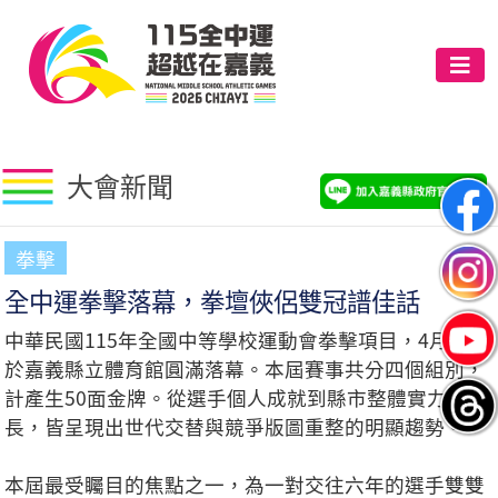
大會新聞
拳擊
全中運拳擊落幕，拳壇俠侶雙冠譜佳話
中華民國115年全國中等學校運動會拳擊項目，4月23日
於嘉義縣立體育館圓滿落幕。本屆賽事共分四個組別，
計產生50面金牌。從選手個人成就到縣市整體實力消
長，皆呈現出世代交替與競爭版圖重整的明顯趨勢。
本屆最受矚目的焦點之一，為一對交往六年的選手雙雙