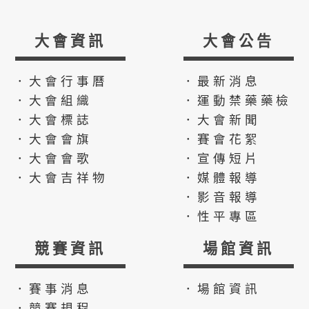
大會資訊
大會公告
．大會行事曆
．最新消息
．大會組織
．運動禁藥藥檢
．大會標誌
．大會新聞
．大會會旗
．賽會花絮
．大會會歌
．宣傳短片
．大會吉祥物
．媒體報導
．影音報導
．性平專區
競賽資訊
場館資訊
．賽事消息
．場館資訊
．競賽規程