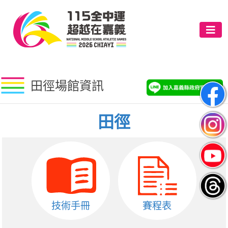
田徑場館資訊
田徑
技術手冊
賽程表