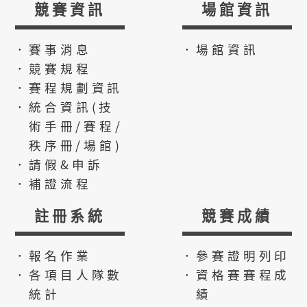
競賽資訊
場館資訊
．賽事消息
．場館資訊
．競賽規程
．賽程規劃資訊
．統合資訊(技
術手冊/賽程/
秩序冊/場館)
．請假&申訴
．補證流程
註冊系統
競賽成績
．報名作業
．參賽證明列印
．各項目人隊數
．資格賽賽程成
統計
績