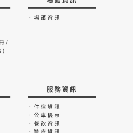
．場館資訊
冊/
)
服務資訊
知
．住宿資訊
．公車優惠
．餐飲資訊
．醫療資訊