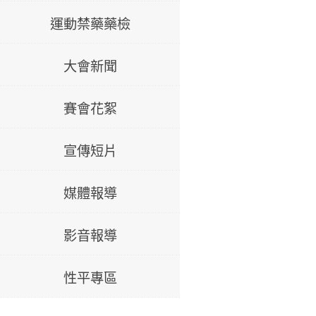
運動禁藥藥檢
大會新聞
賽會花絮
宣傳短片
媒體報導
影音報導
性平專區