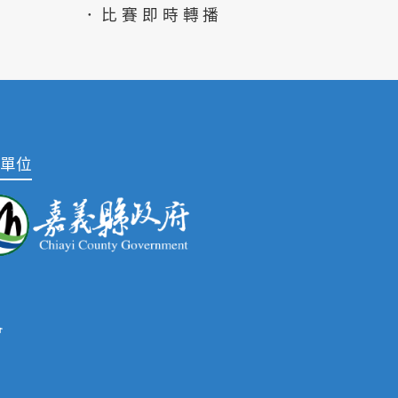
．比賽即時轉播
單位
會