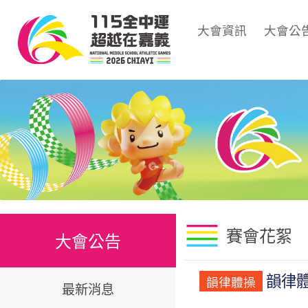
大會資訊
大會公
賽會花絮
大會公告
韻律
韻律體操
最新消息