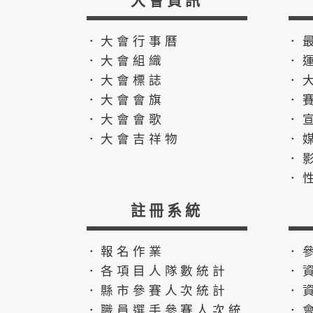
．大會行事曆
．
．大會組織
．
．大會標誌
．
．大會會旗
．
．大會會歌
．
．大會吉祥物
．
．
．
註冊系統
．報名作業
．
．各項目人隊數統計
．
．縣市參賽人次統計
．
．職員選手參賽人次統
．