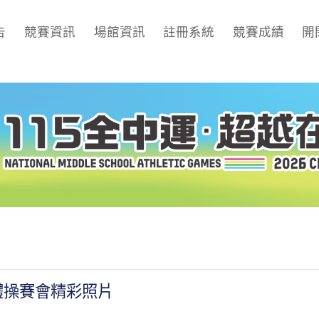
告
競賽資訊
場館資訊
註冊系統
競賽成績
開
體操賽會精彩照片