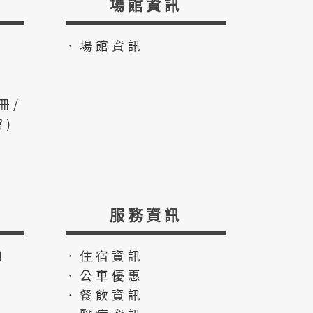
場館資訊
．場館資訊
冊/
)
服務資訊
知
．住宿資訊
．公車優惠
．餐飲資訊