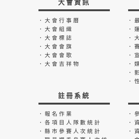
大會資訊
．大會行事曆
．
．大會組織
．
．大會標誌
．
．大會會旗
．
．大會會歌
．
．大會吉祥物
．
．
．
註冊系統
．報名作業
．
．各項目人隊數統計
．
．縣市參賽人次統計
．