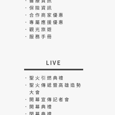
．醫療資訊
．保險資訊
．合作商家優惠
．專屬應援優惠
．觀光旅遊
．服務手冊
LIVE
．聖火引燃典禮
．聖火傳遞暨高雄造勢
大會
．開幕宣傳記者會
．開幕典禮
．閉幕典禮