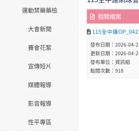
運動禁藥藥檢
相關檔案
大會新聞
115全中運OP_0422
發布日期：2026-04-2
賽會花絮
更新日期：2026-04-2
發布單位：資訊組
宣傳短片
點閱次數：918
媒體報導
影音報導
性平專區