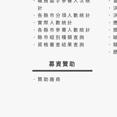
．職員選手參賽人次統
．
計
．
．各縣市分項人數統計
．
．實際人數統計
．
．各縣市參賽人數統計
．
．縣市組別種類查詢
．
．資格審查結果查詢
．
．
募資贊助
．贊助廠商