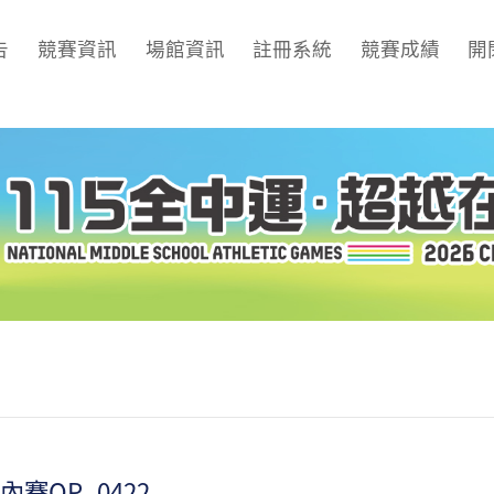
告
競賽資訊
場館資訊
註冊系統
競賽成績
開
內賽OP_0422