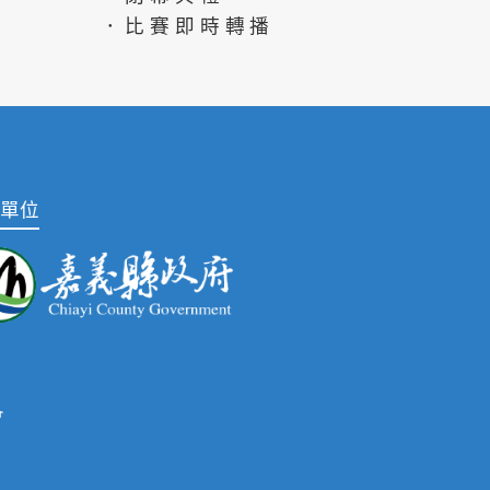
．比賽即時轉播
單位
會