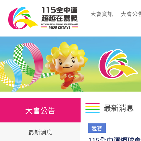
大會資訊
大會公
最新消息
大會公告
競賽
最新消息
115全中運網球會